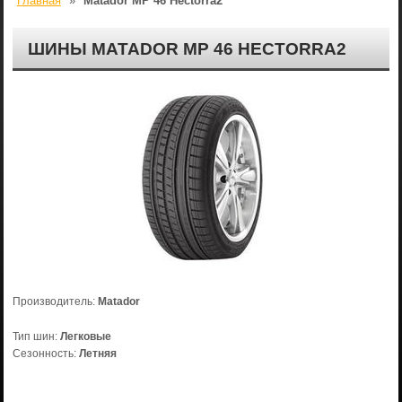
Главная
»
Matador MP 46 Hectorra2
ШИНЫ MATADOR MP 46 HECTORRA2
Производитель:
Matador
Тип шин:
Легковые
Сезонность:
Летняя