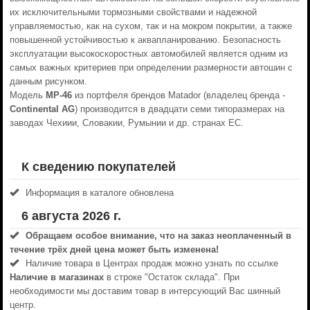
их исключительными тормозными свойствами и надежной
управляемостью, как на сухом, так и на мокром покрытии, а также
повышенной устойчивостью к аквапланированию. Безопасность
эксплуатации высокоскоростных автомобилей является одним из
самых важных критериев при определении размерности автошин с
данным рисунком.
Модель
МР-46
из портфеля брендов Matador (владелец бренда -
Continental AG
) производится в двадцати семи типоразмерах на
заводах Чехиии, Словакии, Румынии и др. странах ЕС.
К сведению покупателей
Информация в каталоге обновлена
6 августа 2026 г.
Обращаем особое внимание, что на заказ неоплаченный в
течениe трёх дней цена может быть изменена!
Наличие товара в Центрах продаж можно узнать по ссылке
Наличие в магазинах
в строке "Остаток склада". При
необходимости мы доставим товар в интерсующий Вас шинный
центр.