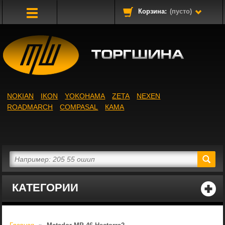
Корзина:
(пусто)
Toggle
Navigation
NOKIAN
IKON
YOKOHAMA
ZETA
NEXEN
ROADMARCH
COMPASAL
КАМА
КАТЕГОРИИ