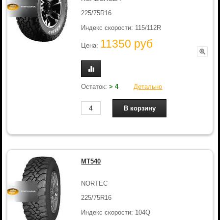
225/75R16
Индекс скорости: 115/112R
11350 руб
Цена:
Остаток:
> 4
Детально
MT540
NORTEC
225/75R16
Индекс скорости: 104Q