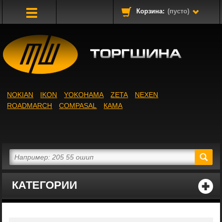
Корзина:
(пусто)
Toggle
Navigation
NOKIAN
IKON
YOKOHAMA
ZETA
NEXEN
ROADMARCH
COMPASAL
КАМА
КАТЕГОРИИ