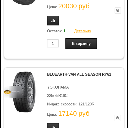
20030 руб
Цена:
Остаток:
1
Детально
BLUEARTH-VAN ALL SEASON RY61
YOKOHAMA
225/75R16C
Индекс скорости: 121/120R
17140 руб
Цена: