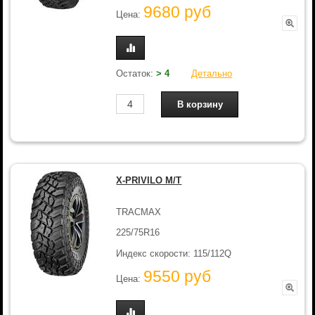
9680 руб
Цена:
Остаток:
> 4
Детально
X-PRIVILO M/T
TRACMAX
225/75R16
Индекс скорости: 115/112Q
9550 руб
Цена: