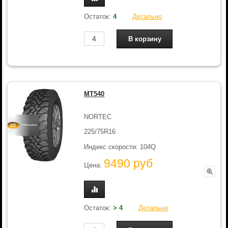
Остаток:
4
Детально
MT540
NORTEC
225/75R16
Индекс скорости: 104Q
9490 руб
Цена:
Остаток:
> 4
Детально