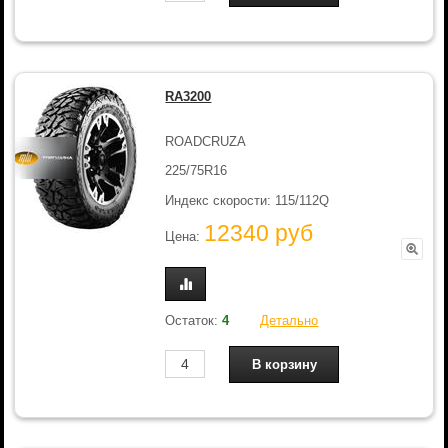
RA3200
ROADCRUZA
225/75R16
Индекс скорости: 115/112Q
12340 руб
Цена:
Остаток:
4
Детально