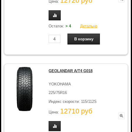
12720 руб
Цена:
Остаток:
> 4
Детально
GEOLANDAR A/T4 G018
YOKOHAMA
225/75R16
Индекс скорости: 115/112S
12710 руб
Цена: