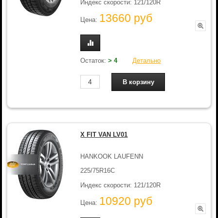
Индекс скорости: 121/120R
13660 руб
Цена:
Остаток:
> 4
Детально
X FIT VAN LV01
HANKOOK LAUFENN
225/75R16C
Индекс скорости: 121/120R
10920 руб
Цена: