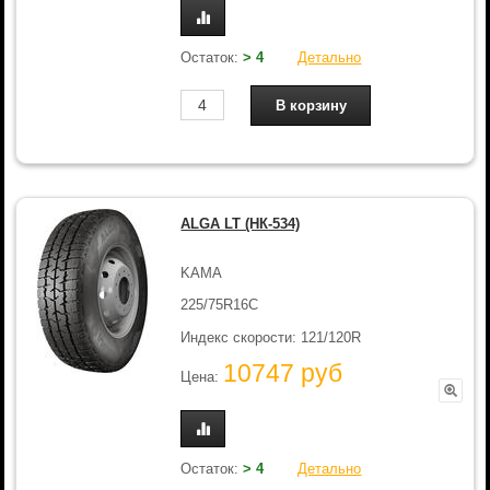
Остаток:
> 4
Детально
ALGA LT (НК-534)
KAMA
225/75R16C
Индекс скорости: 121/120R
10747 руб
Цена:
Остаток:
> 4
Детально