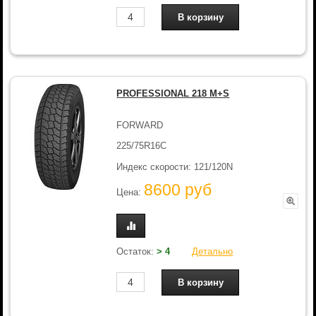
PROFESSIONAL 218 M+S
FORWARD
225/75R16C
Индекс скорости: 121/120N
8600 руб
Цена:
Остаток:
> 4
Детально