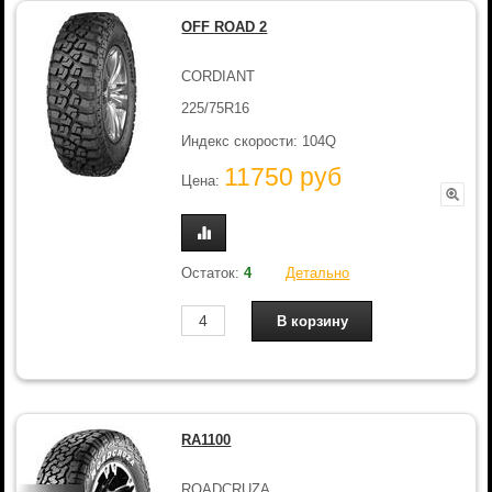
OFF ROAD 2
CORDIANT
225/75R16
Индекс скорости: 104Q
11750 руб
Цена:
Остаток:
4
Детально
RA1100
ROADCRUZA