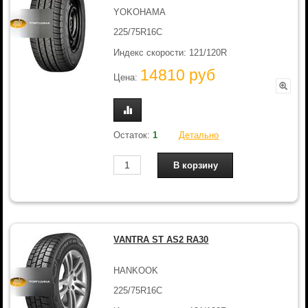
YOKOHAMA
225/75R16C
Индекс скорости: 121/120R
14810 руб
Цена:
Остаток:
1
Детально
VANTRA ST AS2 RA30
HANKOOK
225/75R16C