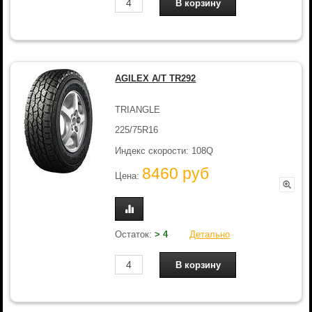
AGILEX A/T TR292
TRIANGLE
225/75R16
Индекс скорости: 108Q
8460 руб
Цена:
Остаток:
> 4
Детально