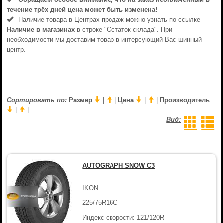
течениe трёх дней цена может быть изменена!
Наличие товара в Центрах продаж можно узнать по ссылке
Наличие в магазинах
в строке "Остаток склада". При
необходимости мы доставим товар в интерсующий Вас шинный
центр.
Сортировать по:
Размер
|
|
Цена
|
|
Производитель
|
|
Вид:
AUTOGRAPH SNOW C3
IKON
225/75R16C
Индекс скорости: 121/120R