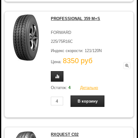
PROFESSIONAL 359 M+S
FORWARD
225/75R16C
Индекс скорости: 121/120N
8350 руб
Цена:
Остаток:
4
Детально
RXQUEST C02