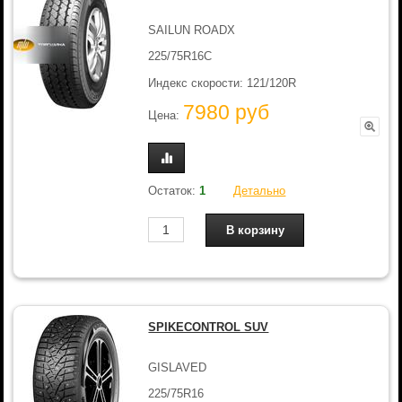
SAILUN ROADX
225/75R16C
Индекс скорости: 121/120R
7980 руб
Цена:
Остаток:
1
Детально
SPIKECONTROL SUV
GISLAVED
225/75R16