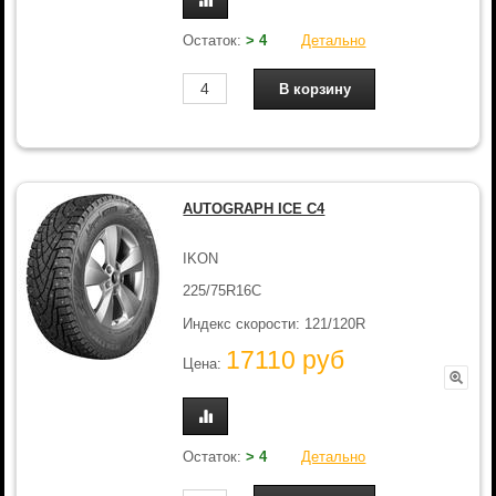
Остаток:
> 4
Детально
AUTOGRAPH ICE C4
IKON
225/75R16C
Индекс скорости: 121/120R
17110 руб
Цена:
Остаток:
> 4
Детально