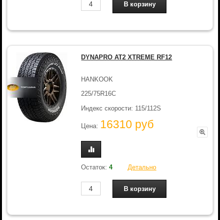
DYNAPRO AT2 XTREME RF12
HANKOOK
225/75R16C
Индекс скорости: 115/112S
16310 руб
Цена:
Остаток:
4
Детально