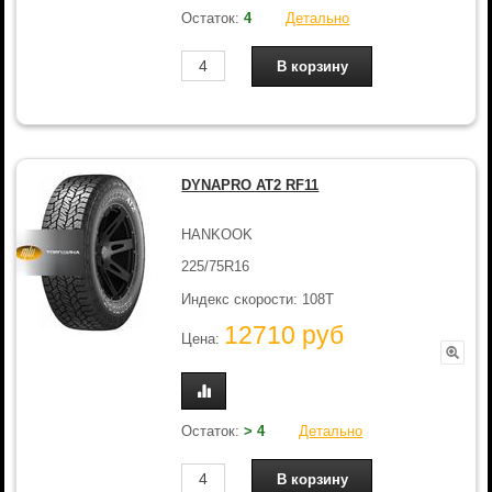
Остаток:
4
Детально
DYNAPRO AT2 RF11
HANKOOK
225/75R16
Индекс скорости: 108T
12710 руб
Цена:
Остаток:
> 4
Детально