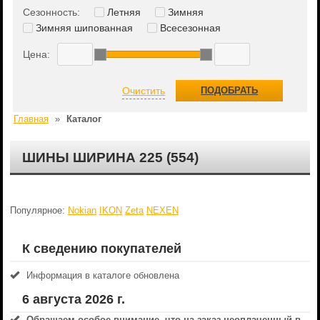
Сезонность:
Летняя
Зимняя
Зимняя шипованная
Всесезонная
Цена:
Очистить
ПОДОБРАТЬ
Главная
»
Каталог
ШИНЫ ШИРИНА 225 (554)
Популярное:
Nokian
IKON
Zeta
NEXEN
К сведению покупателей
Информация в каталоге обновлена
6 августа 2026 г.
Обращаем особое внимание, что на заказ неоплаченный в