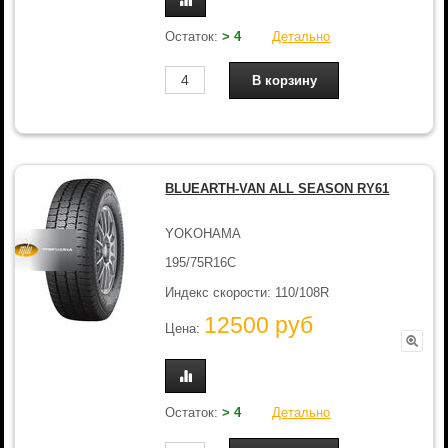
Остаток:
> 4
Детально
BLUEARTH-VAN ALL SEASON RY61
YOKOHAMA
195/75R16C
Индекс скорости: 110/108R
12500 руб
Цена:
Остаток:
> 4
Детально