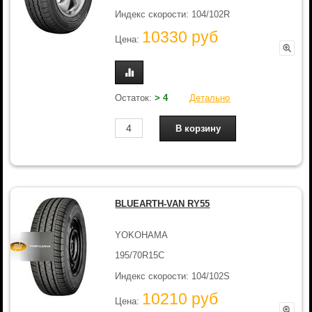
Индекс скорости: 104/102R
10330 руб
Цена:
Остаток:
> 4
Детально
BLUEARTH-VAN RY55
YOKOHAMA
195/70R15C
Индекс скорости: 104/102S
10210 руб
Цена: