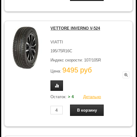
VETTORE INVERNO V-524
VIATTI
195/75R16C
Индекс скорости: 107/105R
9495 руб
Цена:
Остаток:
> 4
Детально