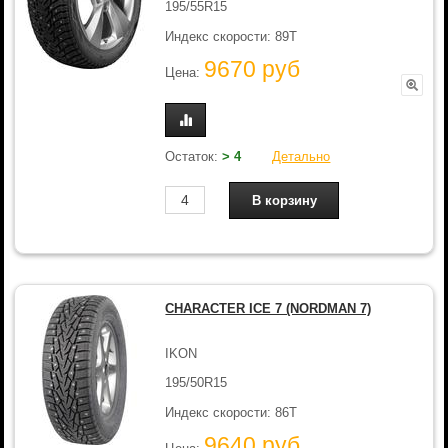
195/55R15
Индекс скорости: 89T
9670 руб
Цена:
Остаток:
> 4
Детально
CHARACTER ICE 7 (NORDMAN 7)
IKON
195/50R15
Индекс скорости: 86T
9640 руб