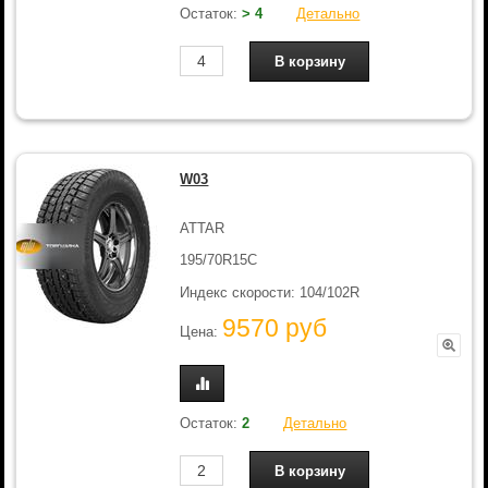
Остаток:
> 4
Детально
W03
ATTAR
195/70R15C
Индекс скорости: 104/102R
9570 руб
Цена:
Остаток:
2
Детально