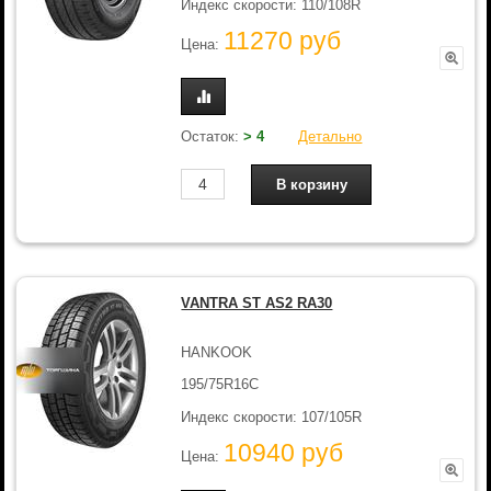
Индекс скорости: 110/108R
11270 руб
Цена:
Остаток:
> 4
Детально
VANTRA ST AS2 RA30
HANKOOK
195/75R16C
Индекс скорости: 107/105R
10940 руб
Цена: