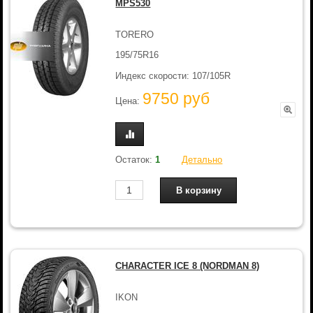
MPS530
TORERO
195/75R16
Индекс скорости: 107/105R
9750 руб
Цена:
Остаток:
1
Детально
CHARACTER ICE 8 (NORDMAN 8)
IKON