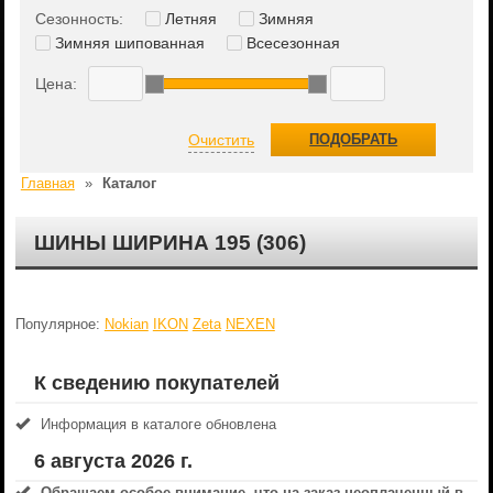
Сезонность:
Летняя
Зимняя
Зимняя шипованная
Всесезонная
Цена:
Очистить
ПОДОБРАТЬ
Главная
»
Каталог
ШИНЫ ШИРИНА 195 (306)
Популярное:
Nokian
IKON
Zeta
NEXEN
К сведению покупателей
Информация в каталоге обновлена
6 августа 2026 г.
Обращаем особое внимание, что на заказ неоплаченный в