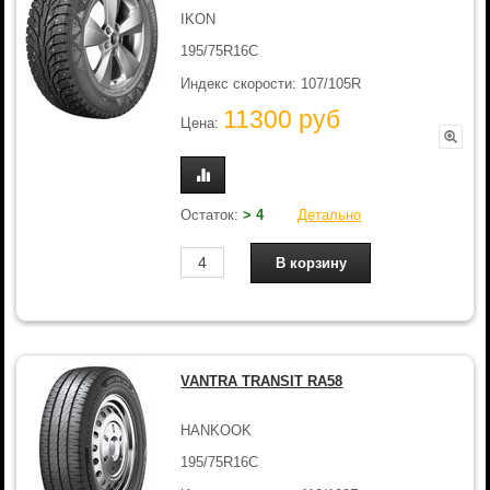
IKON
195/75R16C
Индекс скорости: 107/105R
11300 руб
Цена:
Остаток:
> 4
Детально
VANTRA TRANSIT RA58
HANKOOK
195/75R16C