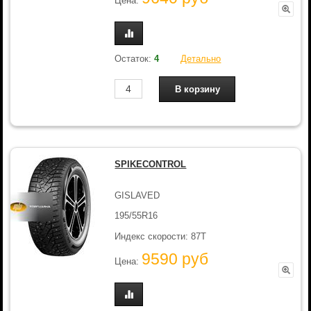
Цена:
Остаток:
4
Детально
SPIKECONTROL
GISLAVED
195/55R16
Индекс скорости: 87T
9590 руб
Цена: