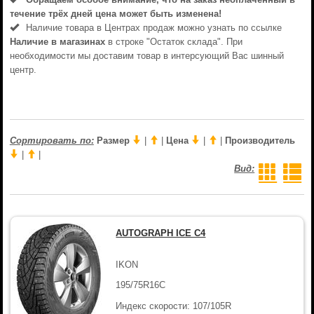
течениe трёх дней цена может быть изменена!
Наличие товара в Центрах продаж можно узнать по ссылке
Наличие в магазинах
в строке "Остаток склада". При
необходимости мы доставим товар в интерсующий Вас шинный
центр.
Сортировать по:
Размер
|
|
Цена
|
|
Производитель
|
|
Вид:
AUTOGRAPH ICE C4
IKON
195/75R16C
Индекс скорости: 107/105R