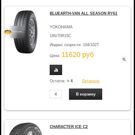
BLUEARTH-VAN ALL SEASON RY61
YOKOHAMA
195/70R15C
Индекс скорости: 104/102T
11620 руб
Цена:
Остаток:
> 4
Детально
CHARACTER ICE C2