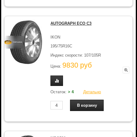
AUTOGRAPH ECO C3
IKON
195/75R16C
Индекс скорости: 107/105R
9830 руб
Цена:
Остаток:
> 4
Детально