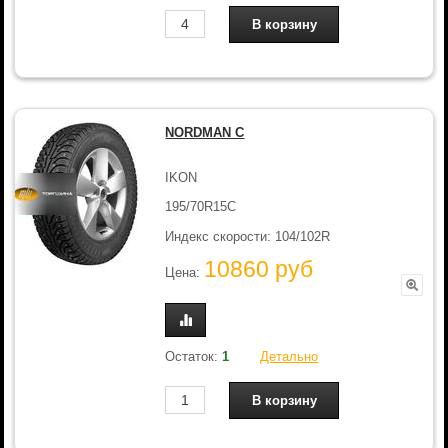
NORDMAN C
IKON
195/70R15C
Индекс скорости: 104/102R
10860 руб
Цена:
Остаток:
1
Детально