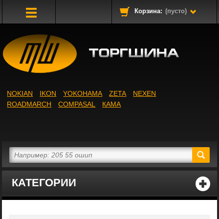
Корзина:
(пусто)
Toggle
Navigation
NOKIAN
IKON
YOKOHAMA
ZETA
NEXEN
ROADMARCH
COMPASAL
КАМА
КАТЕГОРИИ