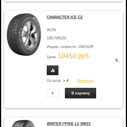
CHARACTER ICE C2
IKON
195/70R15C
Индекс скорости: 104/102R
10450 руб
Цена:
Остаток:
> 4
Детально
WINTER I*PIKE LV RW15