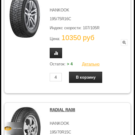
HANKOOK
195/75R16C
Индекс скорости: 107/105R
10350 руб
Цена:
Остаток:
> 4
Детально
RADIAL RA08
HANKOOK
195/70R15C