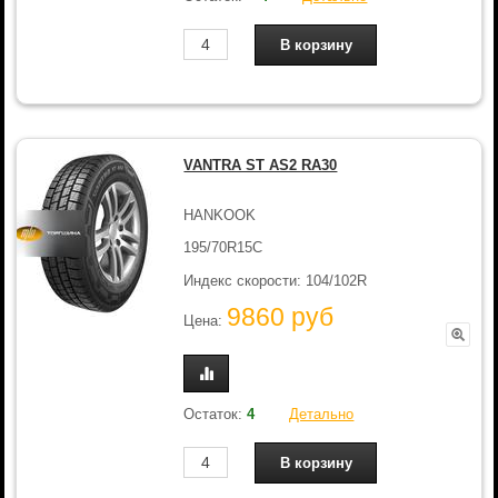
VANTRA ST AS2 RA30
HANKOOK
195/70R15C
Индекс скорости: 104/102R
9860 руб
Цена:
Остаток:
4
Детально