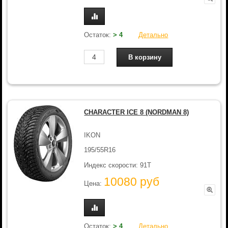
Остаток:
> 4
Детально
CHARACTER ICE 8 (NORDMAN 8)
IKON
195/55R16
Индекс скорости: 91T
10080 руб
Цена:
Остаток:
> 4
Детально