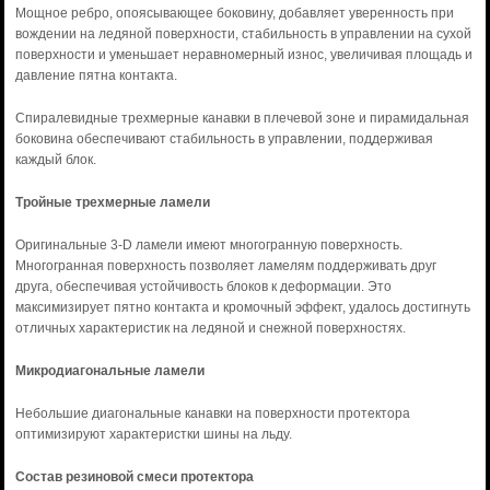
Мощное ребро, опоясывающее боковину, добавляет уверенность при
вождении на ледяной поверхности, стабильность в управлении на сухой
поверхности и уменьшает неравномерный износ, увеличивая площадь и
давление пятна контакта.
Спиралевидные трехмерные канавки в плечевой зоне и пирамидальная
боковина обеспечивают стабильность в управлении, поддерживая
каждый блок.
Тройные трехмерные ламели
Оригинальные 3-D ламели имеют многогранную поверхность.
Многогранная поверхность позволяет ламелям поддерживать друг
друга, обеспечивая устойчивость блоков к деформации. Это
максимизирует пятно контакта и кромочный эффект, удалось достигнуть
отличных характеристик на ледяной и снежной поверхностях.
Микродиагональные ламели
Небольшие диагональные канавки на поверхности протектора
оптимизируют характеристки шины на льду.
Состав резиновой смеси протектора