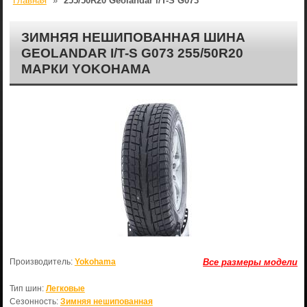
Главная
»
255/50R20 Geolandar i/T-S G073
ЗИМНЯЯ НЕШИПОВАННАЯ ШИНА
GEOLANDAR I/T-S G073 255/50R20
МАРКИ YOKOHAMA
Производитель:
Yokohama
Все размеры модели
Тип шин:
Легковые
Сезонность:
Зимняя нешипованная