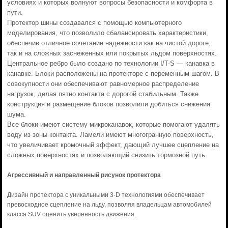
условиях и которых волнуют вопросы безопасности и комфорта в
пути.
Протектор шины создавался с помощью компьютерного
моделирования, что позволило сбалансировать характеристики,
обеспечив отличное сочетание надежности как на чистой дороге,
так и на сложных заснеженных или покрытых льдом поверхностях.
Центральное ребро было создано по технологии I/T-S — канавка в
канавке. Блоки расположены на протекторе с переменным шагом. В
совокупности они обеспечивают равномерное распределение
нагрузок, делая пятно контакта с дорогой стабильным. Также
конструкция и размещение блоков позволили добиться снижения
шума.
Все блоки имеют систему микроканавок, которые помогают удалять
воду из зоны контакта. Ламели имеют многогранную поверхность,
что увеличивает кромочный эффект, дающий лучшее сцепление на
сложных поверхностях и позволяющий снизить тормозной путь.
Агрессивный и направленный рисунок протектора
Дизайн протектора с уникальными 3-D технологиями обеспечивает
превосходное сцепление на льду, позволяя владельцам автомобилей
класса SUV оценить уверенность движения.