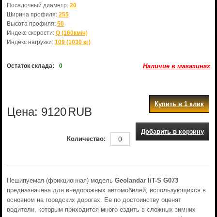
Посадочный диаметр:
20
Ширина профиля:
255
Высота профиля:
50
Индекс скорости:
Q (160км/ч)
Индекс нагрузки:
109 (1030 кг)
Остаток склада:
0
Наличие в магазинах
Купить в 1 клик
Цена:
9120
RUB
Добавить в корзину
Количество:
Нешипуемая (фрикционная) модель
Geolandar I/T-S G073
предназначена для внедорожных автомобилей, использующихся в
основном на городских дорогах. Ее по достоинству оценят
водители, которым приходится много ездить в сложных зимних