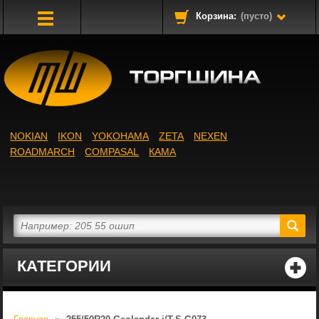
Корзина:
(пусто)
Toggle
Navigation
NOKIAN
IKON
YOKOHAMA
ZETA
NEXEN
ROADMARCH
COMPASAL
КАМА
КАТЕГОРИИ