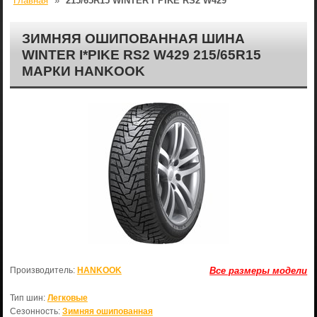
Главная
»
215/65R15 WINTER I*PIKE RS2 W429
ЗИМНЯЯ ОШИПОВАННАЯ ШИНА
WINTER I*PIKE RS2 W429 215/65R15
МАРКИ HANKOOK
Производитель:
HANKOOK
Все размеры модели
Тип шин:
Легковые
Сезонность:
Зимняя ошипованная