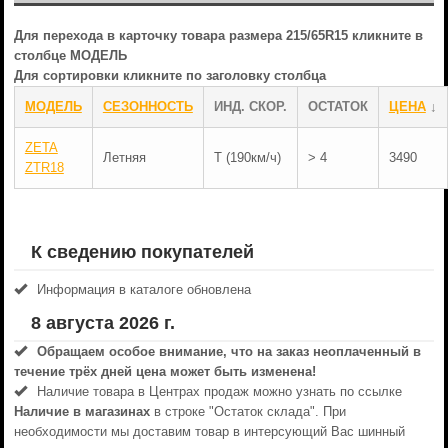
Для перехода в карточку товара размера 215/65R15 кликните в
столбце МОДЕЛЬ
Для сортировки кликните по заголовку столбца
МОДЕЛЬ
СЕЗОННОСТЬ
ИНД. СКОР.
ОСТАТОК
ЦЕНА
↓
ZETA
Летняя
T (190км/ч)
> 4
3490
ZTR18
К сведению покупателей
Информация в каталоге обновлена
8 августа 2026 г.
Обращаем особое внимание, что на заказ неоплаченный в
течениe трёх дней цена может быть изменена!
Наличие товара в Центрах продаж можно узнать по ссылке
Наличие в магазинах
в строке "Остаток склада". При
необходимости мы доставим товар в интерсующий Вас шинный