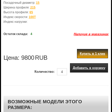
Посадочный диаметр:
15
Ширина профиля:
215
Высота профиля:
65
Индекс скорости:
100T
Индекс нагрузки:
Остаток склада:
4
Наличие в магазинах
Купить в 1 клик
Цена:
9800
RUB
Добавить в корзину
Количество:
ВОЗМОЖНЫЕ МОДЕЛИ ЭТОГО
РАЗМЕРА: