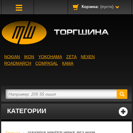
Корзина:
(пусто)
Toggle
Navigation
NOKIAN
IKON
YOKOHAMA
ZETA
NEXEN
ROADMARCH
COMPASAL
КАМА
КАТЕГОРИИ