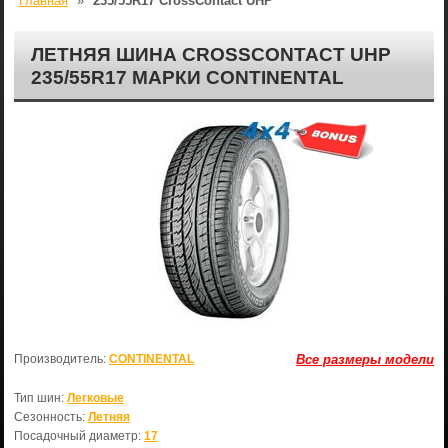
Главная
»
235/55R17 CrossContact UHP
ЛЕТНЯЯ ШИНА CROSSCONTACT UHP
235/55R17 МАРКИ CONTINENTAL
Производитель:
CONTINENTAL
Все размеры модели
Тип шин:
Легковые
Сезонность:
Летняя
Посадочный диаметр:
17