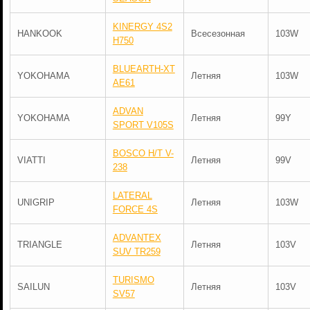
KINERGY 4S2
HANKOOK
Всесезонная
103W
H750
BLUEARTH-XT
YOKOHAMA
Летняя
103W
AE61
ADVAN
YOKOHAMA
Летняя
99Y
SPORT V105S
BOSCO H/T V-
VIATTI
Летняя
99V
238
LATERAL
UNIGRIP
Летняя
103W
FORCE 4S
ADVANTEX
TRIANGLE
Летняя
103V
SUV TR259
TURISMO
SAILUN
Летняя
103V
SV57