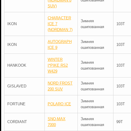
(NORDMAN 8
ошипованная
SUV)
CHARACTER
Зимняя
IKON
ICE 7
103T
ошипованная
(NORDMAN 7)
AUTOGRAPH
Зимняя
IKON
103T
ICE 9
ошипованная
WINTER
Зимняя
HANKOOK
I*PIKE RS2
103T
ошипованная
W429
NORD FROST
Зимняя
GISLAVED
103T
200 SUV
ошипованная
Зимняя
FORTUNE
POLARO ICE
103T
ошипованная
SNO-MAX
Зимняя
CORDIANT
99T
7000
ошипованная