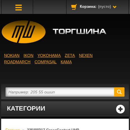
Корзина:
(пусто)
Toggle
Navigation
NOKIAN
IKON
YOKOHAMA
ZETA
NEXEN
ROADMARCH
COMPASAL
КАМА
КАТЕГОРИИ