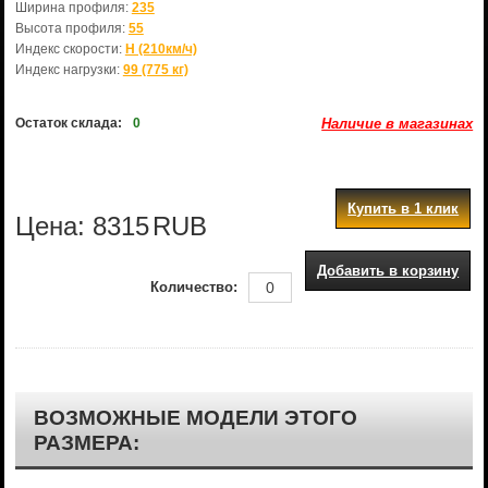
Ширина профиля:
235
Высота профиля:
55
Индекс скорости:
H (210км/ч)
Индекс нагрузки:
99 (775 кг)
Остаток склада:
0
Наличие в магазинах
Купить в 1 клик
Цена:
8315
RUB
Добавить в корзину
Количество:
ВОЗМОЖНЫЕ МОДЕЛИ ЭТОГО
РАЗМЕРА: