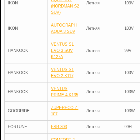
IKON
Летняя
103V
(NORDMAN S2
SUV)
AUTOGRAPH
IKON
Летняя
103V
AQUA 3 SUV
VENTUS S1
HANKOOK
EVO 3 SUV
Летняя
99V
K127A
VENTUS S1
HANKOOK
Летняя
103V
EVO 2 K117
VENTUS
HANKOOK
Летняя
103W
PRIME 4 K135
ZUPERECO Z-
GOODRIDE
Летняя
103W
107
FORTUNE
FSR-303
Летняя
99H
COMFORT 2