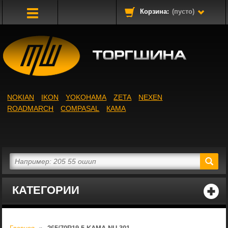
Корзина:
(пусто)
Toggle
Navigation
NOKIAN
IKON
YOKOHAMA
ZETA
NEXEN
ROADMARCH
COMPASAL
КАМА
КАТЕГОРИИ