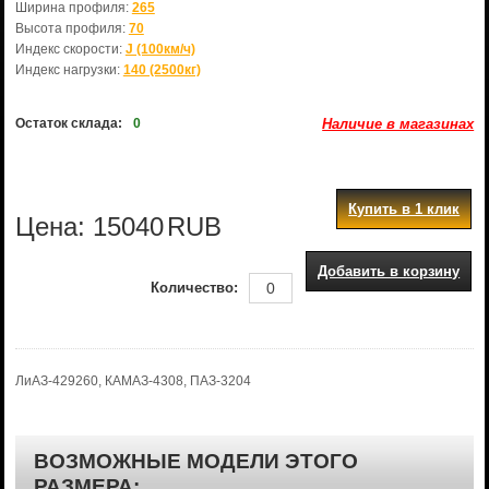
Ширина профиля:
265
Высота профиля:
70
Индекс скорости:
J (100км/ч)
Индекс нагрузки:
140 (2500кг)
Остаток склада:
0
Наличие в магазинах
Купить в 1 клик
Цена:
15040
RUB
Добавить в корзину
Количество:
ЛиАЗ-429260, КАМАЗ-4308, ПАЗ-3204
ВОЗМОЖНЫЕ МОДЕЛИ ЭТОГО
РАЗМЕРА: