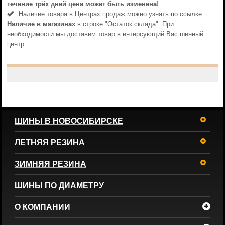
течениe трёх дней цена может быть изменена!
Наличие товара в Центрах продаж можно узнать по ссылке
Наличие в магазинах
в строке "Остаток склада". При
необходимости мы доставим товар в интерсующий Вас шинный
центр.
ШИНЫ В НОВОСИБИРСКЕ
ЛЕТНЯЯ РЕЗИНА
ЗИМНЯЯ РЕЗИНА
ШИНЫ ПО ДИАМЕТРУ
О КОМПАНИИ