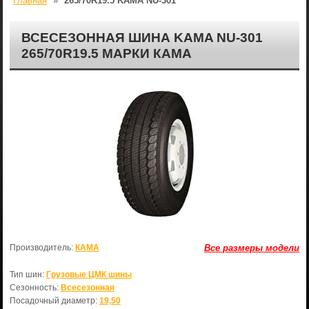
Главная
»
265/70R19.5 KAMA NU-301
ВСЕСЕЗОННАЯ ШИНА KAMA NU-301
265/70R19.5 МАРКИ КАМА
Производитель:
КАМА
Все размеры модели
Тип шин:
Грузовые ЦМК шины
Сезонность:
Всесезонная
Посадочный диаметр:
19,50