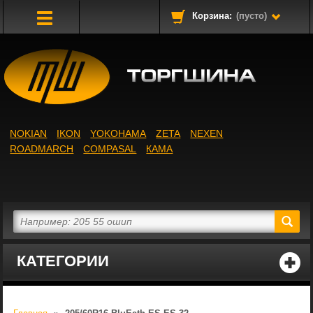
Корзина:
(пусто)
Toggle
Navigation
NOKIAN
IKON
YOKOHAMA
ZETA
NEXEN
ROADMARCH
COMPASAL
КАМА
КАТЕГОРИИ