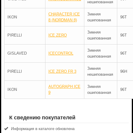
нешипованная
CHARACTER ICE
Зимняя
IKON
96T
8 (NORDMAN 8)
ошипованная
Зимняя
PIRELLI
ICE ZERO
96T
ошипованная
Зимняя
GISLAVED
ICECONTROL
96T
ошипованная
Зимняя
PIRELLI
ICE ZERO FR 3
96H
нешипованная
AUTOGRAPH ICE
Зимняя
IKON
96T
9
ошипованная
К сведению покупателей
Информация в каталоге обновлена