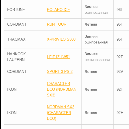
Зимняя
FORTUNE
POLARO ICE
96T
ошипованная
CORDIANT
RUN TOUR
Летняя
96H
Зимняя
TRACMAX
X-PRIVILO S500
96T
ошипованная
HANKOOK
Зимняя
I FIT IZ LW51
92T
LAUFENN
нешипованная
CORDIANT
SPORT 3 PS-2
Летняя
92V
CHARACTER
IKON
ECO (NORDMAN
Летняя
92H
SX3)
NORDMAN SX3
IKON
(CHARACTER
Летняя
92H
ECO)