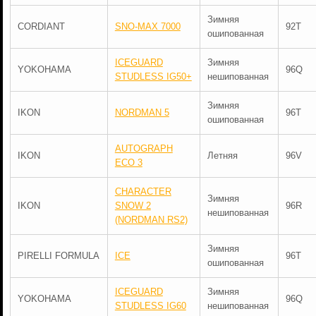
Зимняя
CORDIANT
SNO-MAX 7000
92T
ошипованная
ICEGUARD
Зимняя
YOKOHAMA
96Q
STUDLESS IG50+
нешипованная
Зимняя
IKON
NORDMAN 5
96T
ошипованная
AUTOGRAPH
IKON
Летняя
96V
ECO 3
CHARACTER
Зимняя
IKON
SNOW 2
96R
нешипованная
(NORDMAN RS2)
Зимняя
PIRELLI FORMULA
ICE
96T
ошипованная
ICEGUARD
Зимняя
YOKOHAMA
96Q
STUDLESS IG60
нешипованная