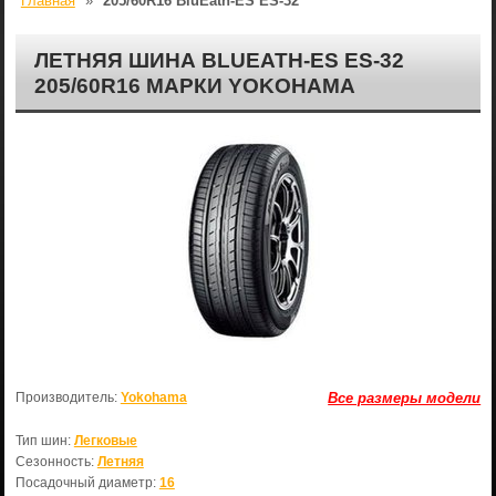
Главная
»
205/60R16 BluEath-ES ЕS-32
ЛЕТНЯЯ ШИНА BLUEATH-ES ЕS-32
205/60R16 МАРКИ YOKOHAMA
Производитель:
Yokohama
Все размеры модели
Тип шин:
Легковые
Сезонность:
Летняя
Посадочный диаметр:
16