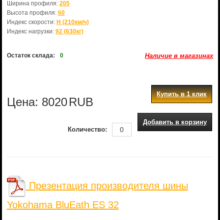
Ширина профиля:
205
Высота профиля:
60
Индекс скорости:
H (210км/ч)
Индекс нагрузки:
92 (630кг)
Остаток склада:
0
Наличие в магазинах
Купить в 1 клик
Цена:
8020
RUB
Добавить в корзину
Количество:
Презентация производителя шины
Yokohama BluEath ES 32