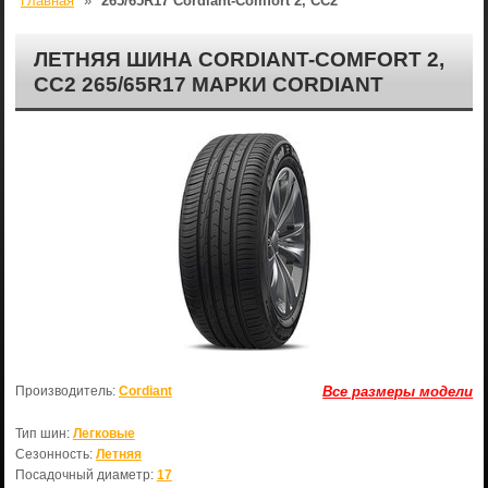
Главная
»
265/65R17 Cordiant-Comfort 2, CC2
ЛЕТНЯЯ ШИНА CORDIANT-COMFORT 2,
CC2 265/65R17 МАРКИ CORDIANT
Производитель:
Cordiant
Все размеры модели
Тип шин:
Легковые
Сезонность:
Летняя
Посадочный диаметр:
17