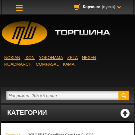
Корзина:
(пусто)
Toggle
Navigation
NOKIAN
IKON
YOKOHAMA
ZETA
NEXEN
ROADMARCH
COMPASAL
КАМА
КАТЕГОРИИ