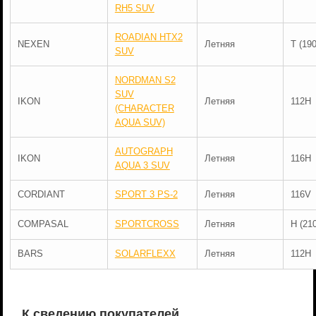
RH5 SUV
ROADIAN HTX2
NEXEN
Летняя
T (19
SUV
NORDMAN S2
SUV
IKON
Летняя
112H
(CHARACTER
AQUA SUV)
AUTOGRAPH
IKON
Летняя
116H
AQUA 3 SUV
CORDIANT
SPORT 3 PS-2
Летняя
116V
COMPASAL
SPORTCROSS
Летняя
H (21
BARS
SOLARFLEXX
Летняя
112H
К сведению покупателей