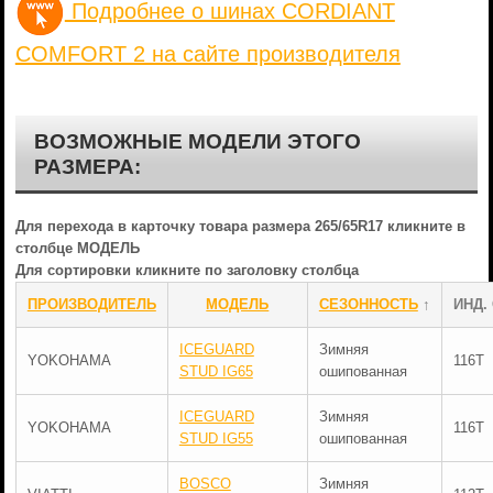
Подробнее о шинах CORDIANT
COMFORT 2 на сайте производителя
ВОЗМОЖНЫЕ МОДЕЛИ ЭТОГО
РАЗМЕРА:
Для перехода в карточку товара размера 265/65R17 кликните в
столбце МОДЕЛЬ
Для сортировки кликните по заголовку столбца
ПРОИЗВОДИТЕЛЬ
МОДЕЛЬ
СЕЗОННОСТЬ
↑
ИНД.
ICEGUARD
Зимняя
YOKOHAMA
116T
STUD IG65
ошипованная
ICEGUARD
Зимняя
YOKOHAMA
116T
STUD IG55
ошипованная
BOSCO
Зимняя