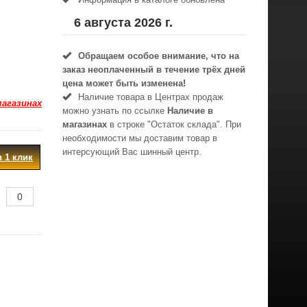
6 августа 2026 г.
Обращаем особое внимание, что на
заказ неоплаченный в течениe трёх дней
цена может быть изменена!
Наличие товара в Центрах продаж
магазинах
можно узнать по ссылке
Наличие в
магазинах
в строке "Остаток склада". При
необходимости мы доставим товар в
интерсующий Вас шинный центр.
в 1 клик