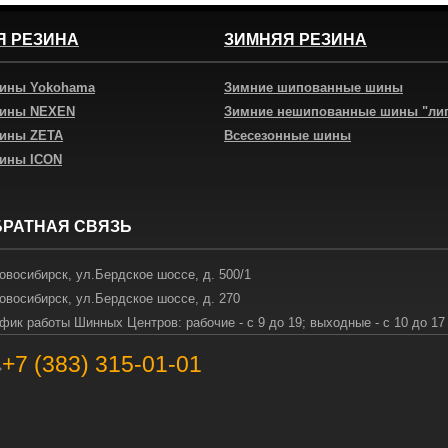
Я РЕЗИНА
ЗИМНЯЯ РЕЗИНА
шины Yokohama
Зимние шипованные шины
шины NEXEN
Зимние нешипованные шины "ли
шины ZETA
Всесезонные шины
шины ICON
БРАТНАЯ СВЯЗЬ
овосибирск
,
ул.Бердское шоссе, д. 500/1
овосибирск
,
ул.Бердское шоссе, д. 270
фик работы Шинных Центров: рабочие - с 9 до 19; выходные - с 10 до 17
+7 (383) 315-01-01