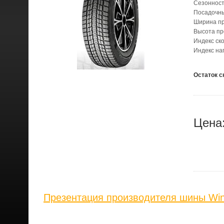
Сезонност
Посадочн
Ширина п
Высота п
Индекс ск
Индекс на
Остаток с
Цена
Презентация производителя шины Wi