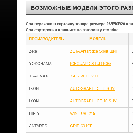
ВОЗМОЖНЫЕ МОДЕЛИ ЭТОГО РАЗ
Для перехода в карточку товара размера 285/50R20 к
Для сортировки кликните по заголовку столбца
ПРОИЗВОДИТЕЛЬ
МОДЕЛЬ
Zeta
ZETA Antarctica Sport ШИП
YOKOHAMA
ICEGUARD STUD IG65
TRACMAX
X-PRIVILO S500
IKON
AUTOGRAPH ICE 9 SUV
IKON
AUTOGRAPH ICE 10 SUV
HIFLY
WIN-TURI 215
ANTARES
GRIP 60 ICE