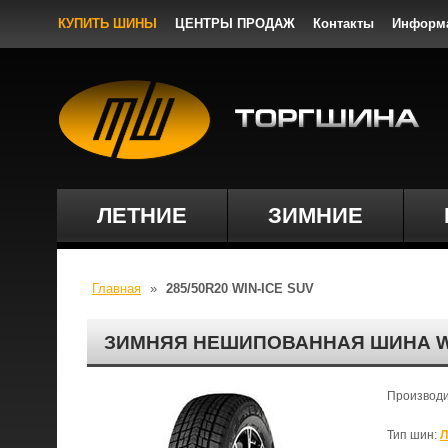
КУПИТЬ ШИНЫ
ЦЕНТРЫ ПРОДАЖ
Контакты
Информ
ЛЕТНИЕ
ЗИМНИЕ
Главная
»
285/50R20 WIN-ICE SUV
ЗИМНЯЯ НЕШИПОВАННАЯ ШИНА WIN
Производ
Тип шин:
Л