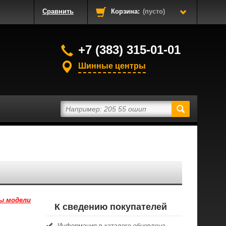
Сравнить
Корзина:
(пусто)
+7 (383) 315-01-01
Шинные центры
ы модели
К сведению покупателей
Информация в каталоге обновлена