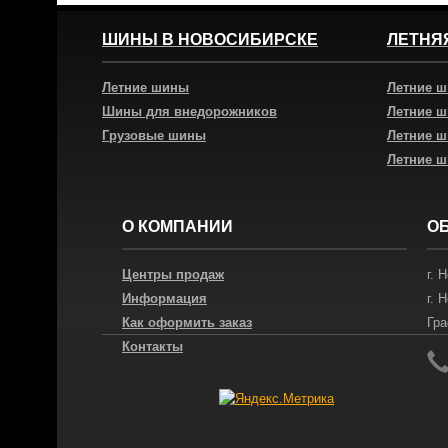
ШИНЫ В НОВОСИБИРСКЕ
ЛЕТНЯ
Летние шины
Летние 
Шины для внедорожников
Летние 
Грузовые шины
Летние 
Летние 
О КОМПАНИИ
О
Центры продаж
г.
Н
Информация
г.
Н
Как оформить заказ
Гра
Контакты