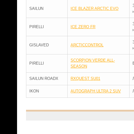
SAILUN
ICE BLAZER ARCTIC EVO
PIRELLI
ICE ZERO FR
GISLAVED
ARCTICCONTROL
SCORPION VERDE ALL-
PIRELLI
SEASON
SAILUN ROADX
RXQUEST SU01
IKON
AUTOGRAPH ULTRA 2 SUV