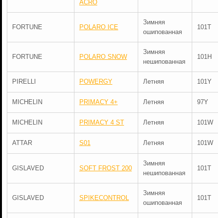
ACRO
Зимняя
FORTUNE
POLARO ICE
101T
ошипованная
Зимняя
FORTUNE
POLARO SNOW
101H
нешипованная
PIRELLI
POWERGY
Летняя
101Y
MICHELIN
PRIMACY 4+
Летняя
97Y
MICHELIN
PRIMACY 4 ST
Летняя
101W
ATTAR
S01
Летняя
101W
Зимняя
GISLAVED
SOFT FROST 200
101T
нешипованная
Зимняя
GISLAVED
SPIKECONTROL
101T
ошипованная