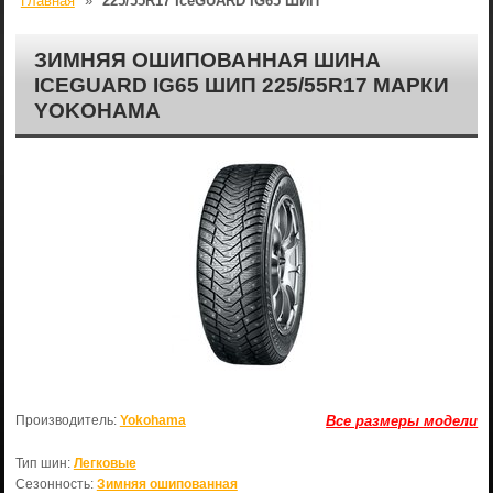
Главная
»
225/55R17 IceGUARD IG65 ШИП
ЗИМНЯЯ ОШИПОВАННАЯ ШИНА
ICEGUARD IG65 ШИП 225/55R17 МАРКИ
YOKOHAMA
Производитель:
Yokohama
Все размеры модели
Тип шин:
Легковые
Сезонность:
Зимняя ошипованная