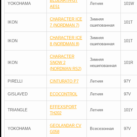
BLUEARTH-GT
YOKOHAMA
Летняя
101W
AE51
CHARACTER ICE
Зимняя
IKON
101T
7 (NORDMAN 7)
ошипованная
CHARACTER ICE
Зимняя
IKON
101T
8 (NORDMAN 8)
ошипованная
CHARACTER
Зимняя
IKON
SNOW 2
101R
нешипованная
(NORDMAN RS2)
PIRELLI
CINTURATO P7
Летняя
97Y
GISLAVED
ECOCONTROL
Летняя
97V
EFFEXSPORT
TRIANGLE
Летняя
101Y
TH202
GEOLANDAR CV
YOKOHAMA
Всесезонная
97V
G058