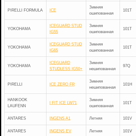
Зимняя
PIRELLI FORMULA
ICE
101T
ошипованная
ICEGUARD STUD
Зимняя
YOKOHAMA
101T
IG55
ошипованная
ICEGUARD STUD
Зимняя
YOKOHAMA
101T
IG65
ошипованная
ICEGUARD
Зимняя
YOKOHAMA
97Q
STUDLESS IG50+
нешипованная
Зимняя
PIRELLI
ICE ZERO FR
101H
нешипованная
HANKOOK
Зимняя
I FIT ICE LW71
101T
LAUFENN
ошипованная
ANTARES
INGENS A1
Летняя
101V
ANTARES
INGENS EV
Летняя
101V