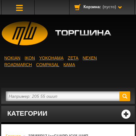
Корзина:
(пусто)
Toggle
Navigation
NOKIAN
IKON
YOKOHAMA
ZETA
NEXEN
ROADMARCH
COMPASAL
КАМА
КАТЕГОРИИ