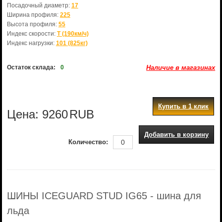
Посадочный диаметр:
17
Ширина профиля:
225
Высота профиля:
55
Индекс скорости:
T (190км/ч)
Индекс нагрузки:
101 (825кг)
Остаток склада:
0
Наличие в магазинах
Купить в 1 клик
Цена:
9260
RUB
Добавить в корзину
Количество:
ШИНЫ ICEGUARD STUD IG65 - шина для
льда