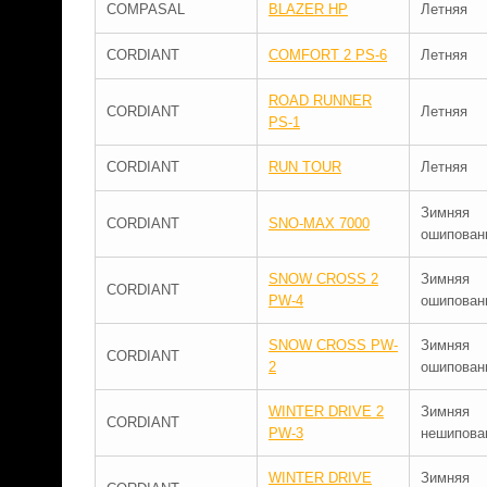
COMPASAL
BLAZER HP
Летняя
CORDIANT
COMFORT 2 PS-6
Летняя
ROAD RUNNER
CORDIANT
Летняя
PS-1
CORDIANT
RUN TOUR
Летняя
Зимняя
CORDIANT
SNO-MAX 7000
ошипован
SNOW CROSS 2
Зимняя
CORDIANT
PW-4
ошипован
SNOW CROSS PW-
Зимняя
CORDIANT
2
ошипован
WINTER DRIVE 2
Зимняя
CORDIANT
PW-3
нешипова
WINTER DRIVE
Зимняя