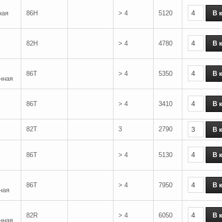
ная
86H
> 4
5120
82H
> 4
4780
86T
> 4
5350
нная
86T
> 4
3410
82T
3
2790
86T
> 4
5130
86T
> 4
7950
ная
82R
> 4
6050
нная