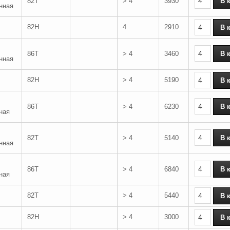
82T
> 4
3930
нная
82H
4
2910
86T
> 4
3460
нная
82H
> 4
5190
86T
> 4
6230
ная
82T
> 4
5140
нная
86T
> 4
6840
ная
82T
> 4
5440
82H
> 4
3000