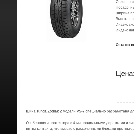
Сезонност
Посадочн
Ширина п
Высота п
Индекс ск
Индекс на
Остаток с
Цена
Шина
Tunga Zodiak 2
модели
PS-7
специально разработана для
Особенности протектора с 4-мя продольными дорожками и зи
пятна контакта, что вместе с рассеченными блоками протект