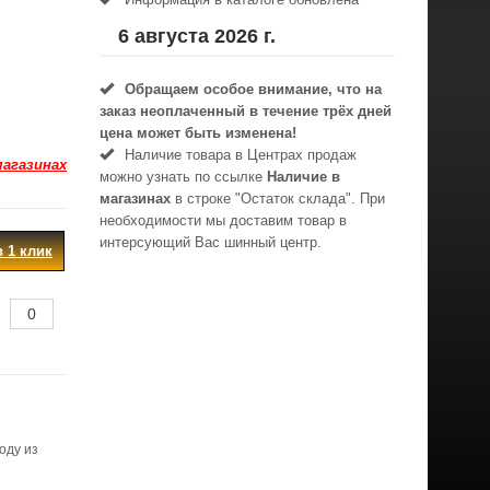
6 августа 2026 г.
Обращаем особое внимание, что на
заказ неоплаченный в течениe трёх дней
цена может быть изменена!
Наличие товара в Центрах продаж
магазинах
можно узнать по ссылке
Наличие в
магазинах
в строке "Остаток склада". При
необходимости мы доставим товар в
интерсующий Вас шинный центр.
в 1 клик
оду из