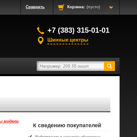
Сравнить
Корзина:
(пусто)
+7 (383) 315-01-01
Шинные центры
ы модели
К сведению покупателей
Информация в каталоге обновлена