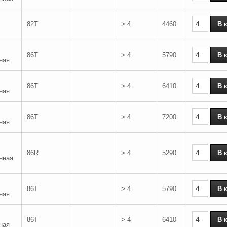
82T
> 4
4460
86T
> 4
5790
ная
86T
> 4
6410
ная
86T
> 4
7200
ная
86R
> 4
5290
нная
86T
> 4
5790
ная
86T
> 4
6410
ная