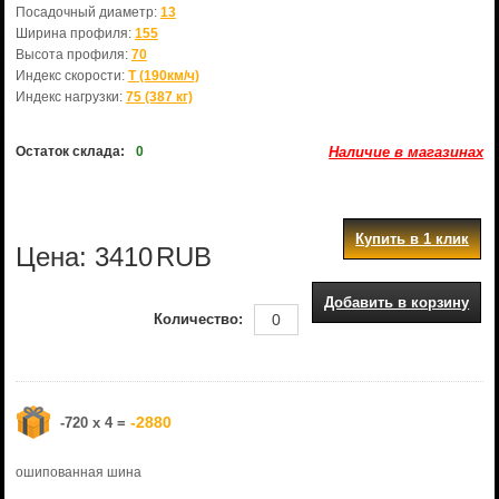
Посадочный диаметр:
13
Ширина профиля:
155
Высота профиля:
70
Индекс скорости:
T (190км/ч)
Индекс нагрузки:
75 (387 кг)
Остаток склада:
0
Наличие в магазинах
Купить в 1 клик
Цена:
3410
RUB
Добавить в корзину
Количество:
-2880
-720 x 4 =
ошипованная шина