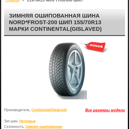
Главная
»
155/70R13 Nord*Frost-200 ШИП
ЗИМНЯЯ ОШИПОВАННАЯ ШИНА
NORD*FROST-200 ШИП 155/70R13
МАРКИ CONTINENTAL(GISLAVED)
Производитель:
Continental(Gislaved)
Все размеры модели
Тип шин:
Легковые
Сезонность:
Зимняя ошипованная