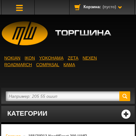
Корзина:
(пусто)
Toggle
Navigation
NOKIAN
IKON
YOKOHAMA
ZETA
NEXEN
ROADMARCH
COMPASAL
КАМА
КАТЕГОРИИ