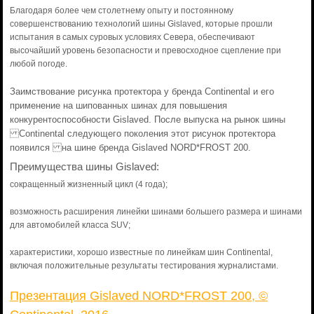
Благодаря более чем столетнему опыту и постоянному
совершенствованию технологий шины Gislaved, которые прошли
испытания в самых суровых условиях Севера, обеспечивают
высочайший уровень безопасности и превосходное сцепление при
любой погоде.
Заимствование рисунка протектора у бренда Continental и его
применение на шипованных шинах для повышения
конкурентоспособности Gislaved. После выпуска на рынок шины
Continental следующего поколения этот рисунок протектора
появился на шине бренда Gislaved NORD*FROST 200.
Преимущества шины Gislaved:
сокращенный жизненный цикл (4 года);
возможность расширения линейки шинами большего размера и шинами
для автомобилей класса SUV;
характеристики, хорошо известные по линейкам шин Continental,
включая положительные результаты тестирования журналистами.
Презентация Gislaved NORD*FROST 200, ©