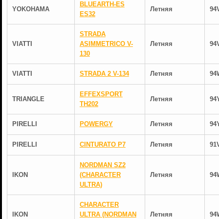
BLUEARTH-ES
YOKOHAMA
Летняя
94
ES32
STRADA
VIATTI
ASIMMETRICO V-
Летняя
94
130
VIATTI
STRADA 2 V-134
Летняя
94
EFFEXSPORT
TRIANGLE
Летняя
94
TH202
PIRELLI
POWERGY
Летняя
94
PIRELLI
CINTURATO P7
Летняя
91
NORDMAN SZ2
IKON
(CHARACTER
Летняя
94
ULTRA)
CHARACTER
IKON
ULTRA (NORDMAN
Летняя
94