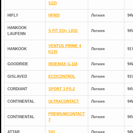
SZ2)
HIFLY
HF805
Летняя
94
HANKOOK
S FIT EQ+ LK01
Летняя
94
LAUFENN
VENTUS PRIME 4
HANKOOK
Летняя
91
K135
GOODRIDE
RIDEMAX G-118
Летняя
94
GISLAVED
ECOCONTROL
Летняя
91
CORDIANT
SPORT 3 PS-2
Летняя
94
CONTINENTAL
ULTRACONTACT
Летняя
94
PREMIUMCONTACT
CONTINENTAL
Летняя
94
7
ATTAR
S01
Летняя
94