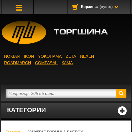
Корзина:
(пусто)
Toggle
Navigation
NOKIAN
IKON
YOKOHAMA
ZETA
NEXEN
ROADMARCH
COMPASAL
КАМА
КАТЕГОРИИ