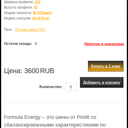
Ширина профиля:
225
Высота профиля:
45
Индекс скорости:
W (270км/ч)
Индекс нагрузки:
94 (670 кг)
Теги:
Летние шины R17
Остаток склада:
0
Наличие в магазинах
Купить в 1 клик
Цена:
3600
RUB
Добавить в корзину
Количество:
Formula Energy – это шины от Pirelli со
сбалансированными характеристиками по