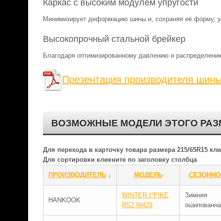
Каркас с высоким модулем упругости
Минимизирует деформацию шины и, сохраняя её форму, у
Высокопрочный стальной брейкер
Благодаря оптимизированному давлению и распределению
Презентация производителя шин
ВОЗМОЖНЫЕ МОДЕЛИ ЭТОГО РАЗ
Для перехода в карточку товара размера 215/65R15 к
Для сортировки кликните по заголовку столбца
ПРОИЗВОДИТЕЛЬ
↓
МОДЕЛЬ
СЕЗОННО
WINTER I*PIKE
Зимняя
HANKOOK
RS2 W429
ошипованна