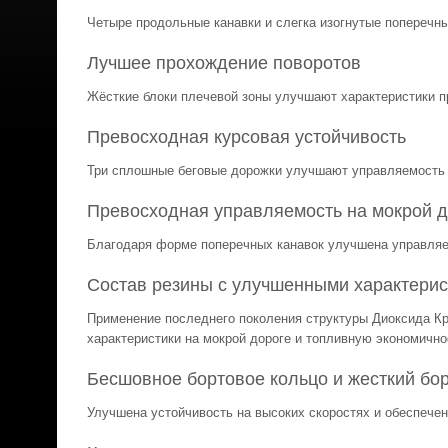
Четыре продольные канавки и слегка изогнутые поперечн
Лучшее прохождение поворотов
Жёсткие блоки плечевой зоны улучшают характеристики п
Превосходная курсовая устойчивость
Три сплошные беговые дорожки улучшают управляемость 
Превосходная управляемость на мокрой д
Благодаря форме поперечных канавок улучшена управляе
Состав резины с улучшенными характери
Применение последнего поколения структуры Диоксида К
характеристики на мокрой дороге и топливную экономично
Бесшовное бортовое кольцо и жесткий бо
Улучшена устойчивость на высоких скоростях и обеспече