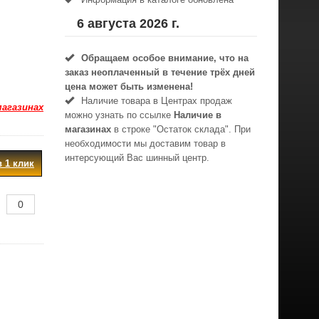
6 августа 2026 г.
Обращаем особое внимание, что на
заказ неоплаченный в течениe трёх дней
цена может быть изменена!
Наличие товара в Центрах продаж
магазинах
можно узнать по ссылке
Наличие в
магазинах
в строке "Остаток склада". При
необходимости мы доставим товар в
интерсующий Вас шинный центр.
в 1 клик