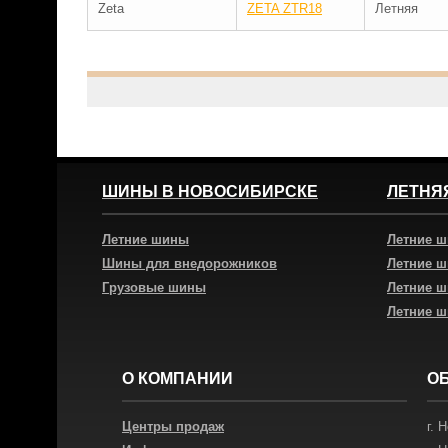
Zeta
ZETA ZTR18
Летняя
ШИНЫ В НОВОСИБИРСКЕ
ЛЕТНЯ
Летние шины
Летние 
Шины для внедорожников
Летние 
Грузовые шины
Летние 
Летние 
О КОМПАНИИ
О
Центры продаж
г.
Н