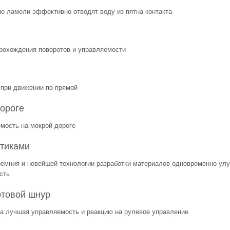
ые ламели эффективно отводят воду из пятна контакта
рохождения поворотов и управляемости
при движении по прямой
ороге
мость на мокрой дороге
стиками
ремния и новейшей технологии разработки материалов одновременно ул
сть
ртовой шнур
на лучшая управляемость и реакцию на рулевое управление