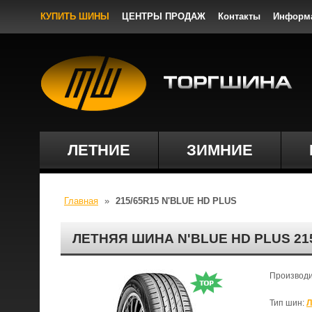
КУПИТЬ ШИНЫ
ЦЕНТРЫ ПРОДАЖ
Контакты
Информ
ЛЕТНИЕ
ЗИМНИЕ
Главная
»
215/65R15 N'BLUE HD PLUS
ЛЕТНЯЯ ШИНА N'BLUE HD PLUS 21
Производ
Тип шин:
Л