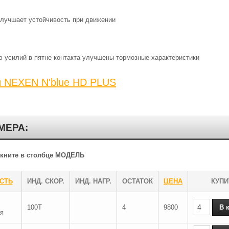
лучшает устойчивость при движении
 усилий в пятне контакта улучшены тормозные характеристики
ы NEXEN N'blue HD PLUS
МЕРА:
ликните в столбце МОДЕЛЬ
СТЬ
ИНД. СКОР.
ИНД. НАГР.
ОСТАТОК
ЦЕНА
КУПИ
100T
4
9800
я