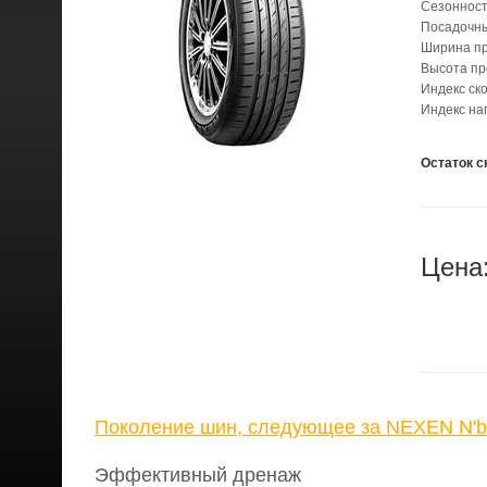
Сезонност
Посадочн
Ширина п
Высота п
Индекс ск
Индекс на
Остаток с
Цена
Поколение шин, следующее за NEXEN N'b
Эффективный дренаж