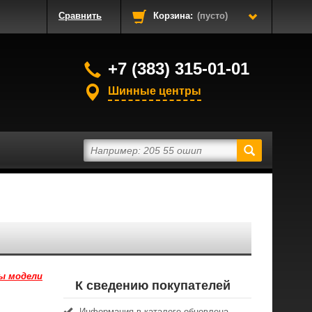
Сравнить
Корзина:
(пусто)
+7 (383) 315-01-01
Шинные центры
ы модели
К сведению покупателей
Информация в каталоге обновлена