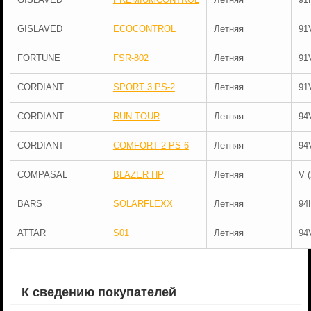
GISLAVED
ECOCONTROL
Летняя
91
FORTUNE
FSR-802
Летняя
91
CORDIANT
SPORT 3 PS-2
Летняя
91
CORDIANT
RUN TOUR
Летняя
94
CORDIANT
COMFORT 2 PS-6
Летняя
94
COMPASAL
BLAZER HP
Летняя
V 
BARS
SOLARFLEXX
Летняя
94
ATTAR
S01
Летняя
94
К сведению покупателей