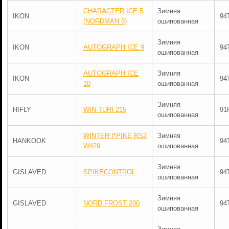
CHARACTER ICE 5
Зимняя
IKON
94
(NORDMAN 5)
ошипованная
Зимняя
IKON
AUTOGRAPH ICE 9
94
ошипованная
AUTOGRAPH ICE
Зимняя
IKON
94
10
ошипованная
Зимняя
HIFLY
WIN-TURI 215
91
ошипованная
WINTER I*PIKE RS2
Зимняя
HANKOOK
94
W429
ошипованная
Зимняя
GISLAVED
SPIKECONTROL
94
ошипованная
Зимняя
GISLAVED
NORD FROST 200
94
ошипованная