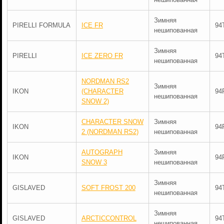
Зимняя
PIRELLI FORMULA
ICE FR
94
нешипованная
Зимняя
PIRELLI
ICE ZERO FR
94
нешипованная
NORDMAN RS2
Зимняя
IKON
(CHARACTER
94
нешипованная
SNOW 2)
CHARACTER SNOW
Зимняя
IKON
94
2 (NORDMAN RS2)
нешипованная
AUTOGRAPH
Зимняя
IKON
94
SNOW 3
нешипованная
Зимняя
GISLAVED
SOFT FROST 200
94
нешипованная
Зимняя
GISLAVED
ARCTICCONTROL
94
нешипованная