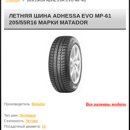
Главная
»
205/55R16 ADHESSA EVO МР-61
ЛЕТНЯЯ ШИНА ADHESSA EVO МР-61
205/55R16 МАРКИ MATADOR
Производитель:
Matador
Все размеры модели
Тип шин:
Легковые
Сезонность:
Летняя
Посадочный диаметр:
16