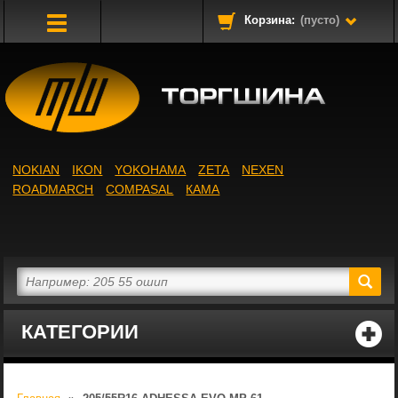
Корзина:
(пусто)
Toggle
Navigation
NOKIAN
IKON
YOKOHAMA
ZETA
NEXEN
ROADMARCH
COMPASAL
КАМА
КАТЕГОРИИ