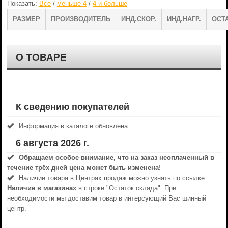
Показать:
Все
/
меньше 4
/
4 и больше
РАЗМЕР
ПРОИЗВОДИТЕЛЬ
ИНД.СКОР.
ИНД.НАГР.
ОСТ
О ТОВАРЕ
К сведению покупателей
Информация в каталоге обновлена
6 августа 2026 г.
Обращаем особое внимание, что на заказ неоплаченный в
течениe трёх дней цена может быть изменена!
Наличие товара в Центрах продаж можно узнать по ссылке
Наличие в магазинах
в строке "Остаток склада". При
необходимости мы доставим товар в интерсующий Вас шинный
центр.