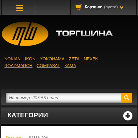
Корзина:
(пусто)
Toggle
Navigation
NOKIAN
IKON
YOKOHAMA
ZETA
NEXEN
ROADMARCH
COMPASAL
КАМА
КАТЕГОРИИ