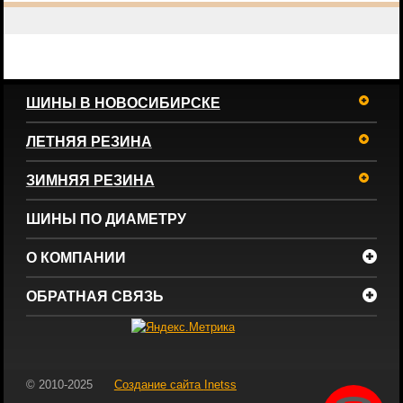
ШИНЫ В НОВОСИБИРСКЕ
ЛЕТНЯЯ РЕЗИНА
ЗИМНЯЯ РЕЗИНА
ШИНЫ ПО ДИАМЕТРУ
О КОМПАНИИ
ОБРАТНАЯ СВЯЗЬ
© 2010-2025
Создание сайта
Inetss